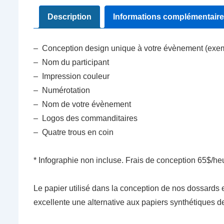
Description
Informations complémentair
– Conception design unique à votre évènement (exemp
– Nom du participant
– Impression couleur
– Numérotation
– Nom de votre évènement
– Logos des commanditaires
– Quatre trous en coin
* Infographie non incluse. Frais de conception 65$/he
Le papier utilisé dans la conception de nos dossards est
excellente une alternative aux papiers synthétiques d