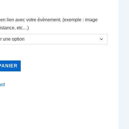
en lien avec votre évènement. (exemple : image
distance, etc…)
PANIER
ard