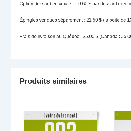
Option dossard en vinyle : + 0.60 $ par dossard (peu i
Épingles vendues séparément : 21.50 $ (la boite de 1
Frais de livraison au Québec : 25.00 $ (Canada : 35.0
Produits similaires