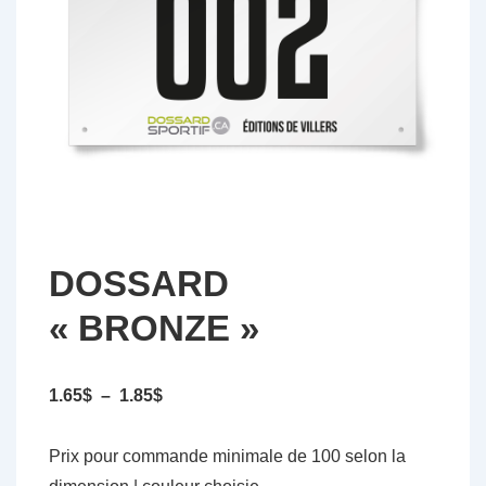
DOSSARD
« BRONZE »
Plage
1.65
$
–
1.85
$
de
prix :
Prix pour commande minimale de 100 selon la
1.65$